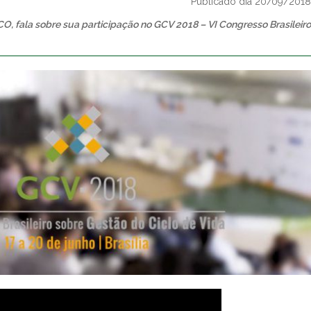
Publicado dia 20/09/2018
O, fala sobre sua participação no GCV 2018 – VI Congresso Brasileiro