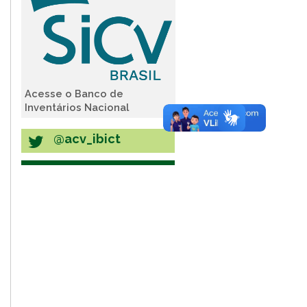
Acesse o Banco de
Inventários Nacional
@acv_ibict