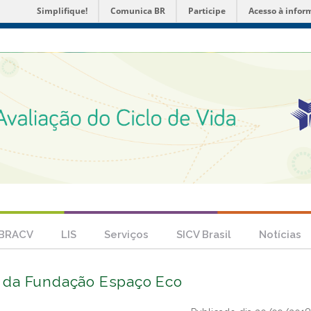
Simplifique!
Comunica BR
Participe
Acesso à infor
 BRACV
LIS
Serviços
SICV Brasil
Notícias
, da Fundação Espaço Eco