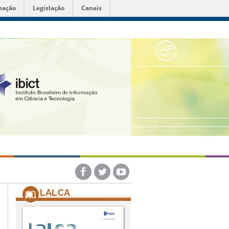
mação
Legislação
Canais
LALCA