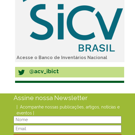
Acesse o Banco de Inventários Nacional
@acv_ibict
Assine nossa Newsletter
| Acompanhe nossas publicações, artigos, notícias e
eventos |