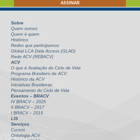
Sobre
Quem somos
Quem é quem
Histórico
Redes que participamos
Global LCA Data Access (GLAD)
Rede ACV (REBACV)
ACV
O que é Avaliação do Ciclo de Vida
Programa Brasileiro de ACV
Histórico da ACV
Iniciativas Brasileiras
Pensamento do Ciclo de Vida
Eventos – BRACV
IV BRACV – 2025
II BRACV – 2017
I BRACV – 2015
LIS
Serviços
Cursos
Ontologia ACV