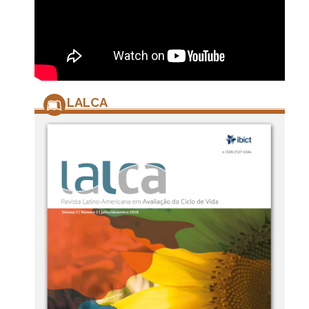
LALCA