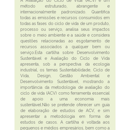
A Avaliação do Ciclo de Vida (ACV) é um
método estruturado, abrangente e
internacionalmente padronizado. Quantifica
todas as emissões e recursos consumidos em
todas as fases do ciclo de vida de um produto,
processo ou serviço, analisa seus impactos
sobre o meio ambiente e a saúde e considera
questões relacionadas ao esgotamento de
recursos associados a qualquer bem ou
serviço.Esta cartilha sobre Desenvolvimento
Sustentável e Avaliação do Ciclo de Vida
apresenta, sob a perspectiva da ecologia
industrial, os temas Sustentabilidade, Ciclo de
Vida, Design, Gestão Ambiental e
Desenvolvimento Sustentável, mostrando a
importância da metodologia de avaliação do
ciclo de vida (ACV) como ferramenta essencial
de apoio a uma economia mais
sustentável.Não se pretende oferecer um guia
de elaboração de estudos de ACV, e sim
apresentar a metodologia em forma de
estudos de casos. A cartilha é voltada aos
pequenos e médios empresários, bem como a