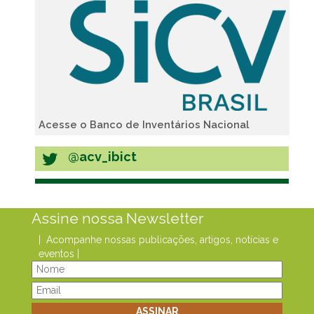
Acesse o Banco de Inventários Nacional
@acv_ibict
Assine nossa Newsletter
| Acompanhe nossas publicações, artigos, notícias e
eventos |