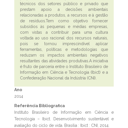
técnicos dos setores público e privado que
prestam apoio a decisões ambientais
relacionadas a produtos, a recursos e à gestão
de resíduos.Tem como objetivo fornecer
subsídios às pequenas e médias empresas,
com vistas a contribuir para uma cultura
voltada ao uso racional dos recursos naturais,
pois se tornou imprescindível aplicar
ferramentas, políticas e metodologias que
reduzam os impactos ambientais negativos
resultantes das atividades produtivas.A iniciativa
é fruto de parceria entre o Instituto Brasileiro de
Informação em Ciência e Tecnologia (Ibict) e a
Confederação Nacional da Indústria (CNI).
Ano
2014
Referência Bibliografica
Instituto Brasileiro de Informação em Ciência e
Tecnologia – Ibict. Desenvolvimento sustentável e
avaliação do ciclo de vida. Brasília : Ibict : CNI, 2014.